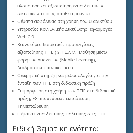
υλοποίηση και αξιοποίηση εκπαιδευτικών
δικτυακών τόπων, αποθετηρίων κ.ά.
Θέματα ασφάλειας στη χρήση του διαδικτύου
Υπηρεσίες Κοινωνικής Δικτύωσης, εφαρμογές
Web 2.0
Καινοτόμες διδακτικές προσεγγίσεις
αξιοποίησης ΤΠΕ ( S.T.E.A.M., Μάθηση μέσω
φορητών συσκευών (Mobile Learning),
Διαδραστικοί πίνακες, κ.ά.)
Θεωρητική στήριξη και μεθοδολογία για την
ένταξη των ΤΠΕ στη διδακτική πράξη
Επιμόρφωση στη χρήση των ΤΠΕ στη διδακτική
πράξη, Εξ αποστάσεως εκπαίδευση –
Τηλεκπαίδευση
Θέματα Εκπαιδευτικής Πολιτικής στις ΤΠΕ
Ειδική Θεματική ενότητα: