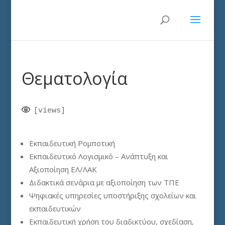
Θεματολογία
[views]
Εκπαιδευτική Ρομποτική
Εκπαιδευτικό Λογισμικό – Ανάπτυξη και
Αξιοποίηση ΕΛ/ΛΑΚ
Διδακτικά σενάρια με αξιοποίηση των ΤΠΕ
Ψηφιακές υπηρεσίες υποστήριξης σχολείων και
εκπαιδευτικών
Εκπαιδευτική χρήση του διαδικτύου, σχεδίαση,