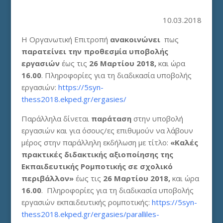
10.03.2018
Η Οργανωτική Επιτροπή
ανακοινώνει
πως
παρατείνει την προθεσμία υποβολής
εργασιών
έως τις
26 Μαρτίου 2018,
και ώρα
16.00
. Πληροφορίες για τη διαδικασία υποβολής
εργασιών:
https://5syn-
thess2018.ekped.gr/ergasies/
Παράλληλα δίνεται
παράταση
στην υποβολή
εργασιών και για όσους/ες επιθυμούν να λάβουν
μέρος στην παράλληλη εκδήλωση με τίτλο:
«Καλές
πρακτικές διδακτικής αξιοποίησης της
Εκπαιδευτικής Ρομποτικής σε σχολικό
περιβάλλον»
έως τις
26 Μαρτίου 2018,
και ώρα
16.00
.
Πληροφορίες για τη διαδικασία υποβολής
εργασιών εκπαιδευτικής ρομποτικής:
https://5syn-
thess2018.ekped.gr/ergasies/paralliles-