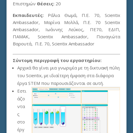
Επιστημών
Θέσεις:
20
Εκπαιδευτές:
Ράλια Θωμά, Π.Ε. 70, Scientix
Ambassador, Μαρίνα Μολλά, Π.Ε. 70 Scientix
Ambassador, Ιωάννης Λεύκος, ΠΕ70, ΕΔΙΠ,
ΠΑΜΑΚ, Scientix Ambassador, Παναγιώτα
Βαρουτά, Π.Ε. 70, Scientix Ambassador
Σύντομη περιγραφή του εργαστηρίου:
Αρχικά θα γίνει μια γνωριμία με τη δικτυακή πύλη
του Scientix, με ιδιαίτερη έμφαση στα διάφορα
έργα STEM που
παρουσιάζονται σε αυτή.
Εστι
άζο
ντα
ς
στο
έργ