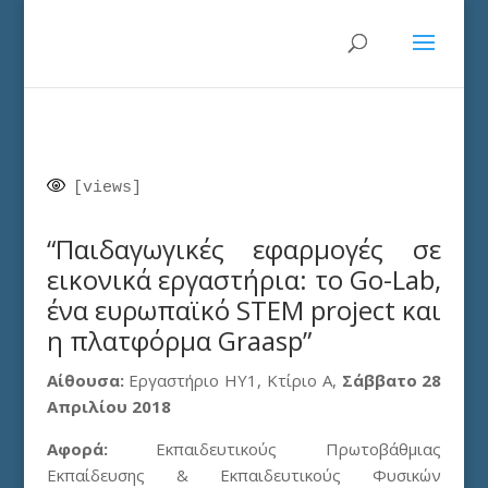
[views]
“Παιδαγωγικές εφαρμογές σε
εικονικά εργαστήρια: το Go-Lab,
ένα ευρωπαϊκό STEM project και
η πλατφόρμα Graasp”
Αίθουσα:
Εργαστήριο ΗΥ1, Κτίριο Α,
Σάββατο 28
Απριλίου 2018
Αφορά:
Εκπαιδευτικούς Πρωτοβάθμιας
Εκπαίδευσης & Εκπαιδευτικούς Φυσικών