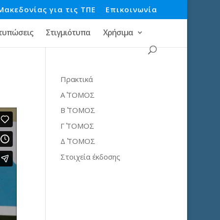
Μακεδονίας για τις ΤΠΕ
Επικοινωνία
τυπώσεις
Στιγμιότυπα
Χρήσιμα
Πρακτικά
Α΄ ΤΟΜΟΣ
Β΄ ΤΟΜΟΣ
Γ΄ ΤΟΜΟΣ
Δ΄ ΤΟΜΟΣ
Στοιχεία έκδοσης