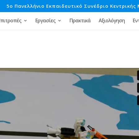
e
5o Πανελλήνιο Εκπαιδευτικό Συνέδριο Κεντρικής 
Επιτροπές
Εργασίες
Πρακτικά
Αξιολόγηση
Εν