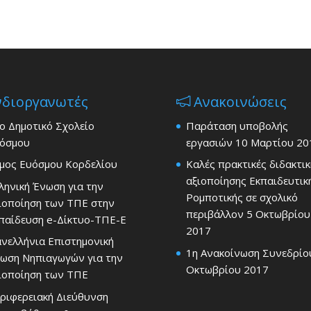
νδιοργανωτές
Ανακοινώσεις
ο Δημοτικό Σχολείο
Παράταση υποβολής
όσμου
εργασιών
10 Μαρτίου 20
μος Ευόσμου Κορδελίου
Καλές πρακτικές διδακτικ
αξιοποίησης Εκπαιδευτικ
ληνική Ένωση για την
Ρομποτικής σε σχολικό
ιοποίηση των ΤΠΕ στην
περιβάλλον
5 Οκτωβρίου
παίδευση e-Δίκτυο-ΤΠΕ-Ε
2017
νελλήνια Επιστημονική
1η Ανακοίνωση Συνεδρίο
ωση Νηπιαγωγών για την
Οκτωβρίου 2017
ιοποίηση των ΤΠΕ
ριφερειακή Διεύθυνση