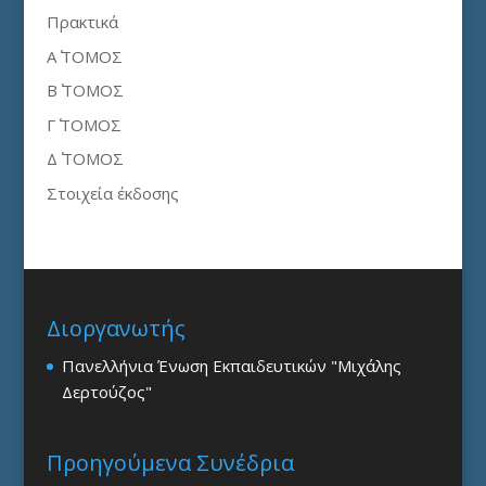
Πρακτικά
Α΄ ΤΟΜΟΣ
Β΄ ΤΟΜΟΣ
Γ΄ ΤΟΜΟΣ
Δ΄ ΤΟΜΟΣ
Στοιχεία έκδοσης
Διοργανωτής
Πανελλήνια Ένωση Εκπαιδευτικών "Μιχάλης
Δερτούζος"
Προηγούμενα Συνέδρια